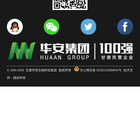
展会活动
集团视频
Add：中国•甘肃省临夏市北滨河东路26号
Tel：+86-0930 6319712
Fax：+86-0930 6316283
E-mail：huaan@yak-casein.com